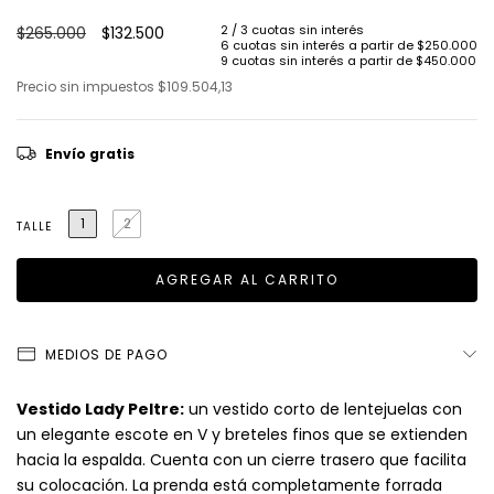
$265.000
$132.500
Precio sin impuestos
$109.504,13
Envío gratis
1
2
TALLE
MEDIOS DE PAGO
Vestido Lady Peltre:
un vestido corto de lentejuelas con
un elegante escote en V y breteles finos que se extienden
hacia la espalda. Cuenta con un cierre trasero que facilita
su colocación. La prenda está completamente forrada