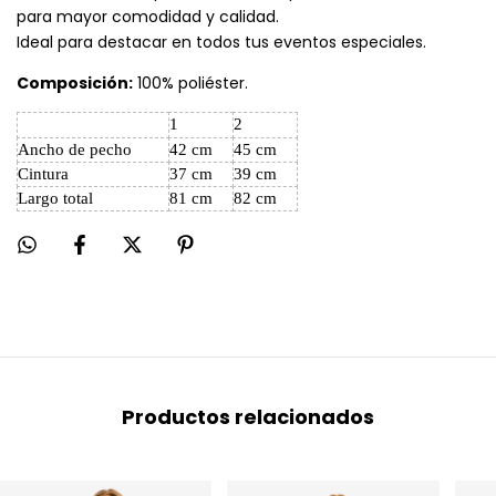
para mayor comodidad y calidad.
Ideal para destacar en todos tus eventos especiales.
Composición:
100% poliéster.
1
2
Ancho de pecho
42 cm
45 cm
Cintura
37 cm
39 cm
Largo total
81 cm
82 cm
Productos relacionados