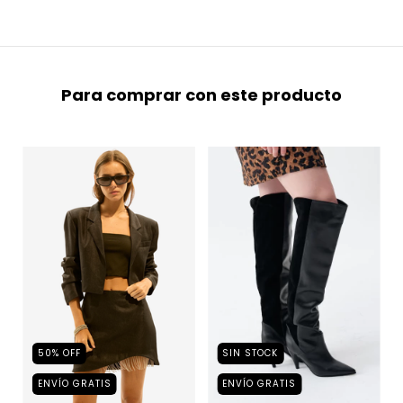
Para comprar con este producto
50
%
OFF
SIN STOCK
ENVÍO GRATIS
ENVÍO GRATIS