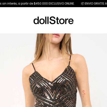
 interés, a partir de $450.000 EXCLUSIVO ONLINE.
📦 ENVIO GRATIS A PART