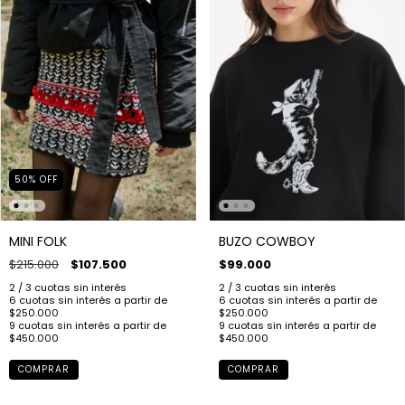
50
%
OFF
MINI FOLK
BUZO COWBOY
$215.000
$107.500
$99.000
COMPRAR
COMPRAR