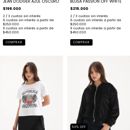
JEAN DODGER AZUL OSCURO
BLUSA PASSION OFF WHITE
$198.000
$215.000
COMPRAR
COMPRAR
50
%
OFF