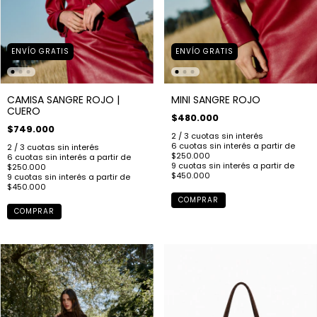
ENVÍO GRATIS
ENVÍO GRATIS
CAMISA SANGRE ROJO |
MINI SANGRE ROJO
CUERO
$480.000
$749.000
COMPRAR
COMPRAR