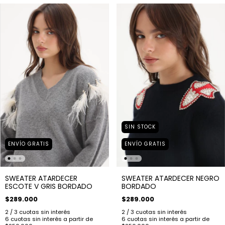
SIN STOCK
ENVÍO GRATIS
ENVÍO GRATIS
SWEATER ATARDECER
SWEATER ATARDECER NEGRO
ESCOTE V GRIS BORDADO
BORDADO
$289.000
$289.000