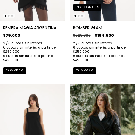
ENVÍO GRATIS
REMERA MAGIA ARGENTINA
BOMBER GLAM
$79.000
$329.000
$164.500
COMPRAR
COMPRAR