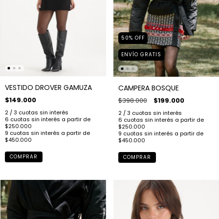
50
%
OFF
ENVÍO GRATIS
VESTIDO DROVER GAMUZA
CAMPERA BOSQUE
$149.000
$398.000
$199.000
COMPRAR
COMPRAR