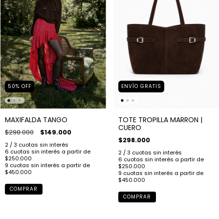
50
%
OFF
ENVÍO GRATIS
MAXIFALDA TANGO
TOTE TROPILLA MARRON |
CUERO
$298.000
$149.000
$298.000
COMPRAR
COMPRAR