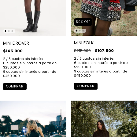
50
%
OFF
MINI FOLK
MINI DROVER
$215.000
$107.500
$145.000
COMPRAR
COMPRAR