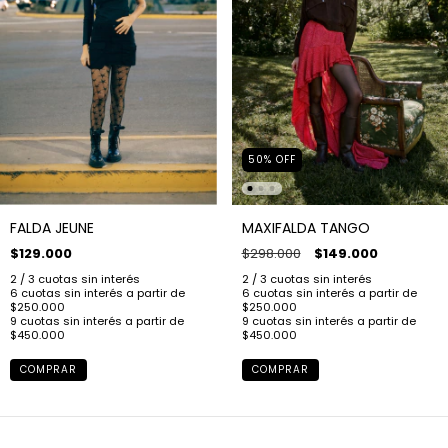
50
%
OFF
FALDA JEUNE
MAXIFALDA TANGO
$129.000
$298.000
$149.000
COMPRAR
COMPRAR