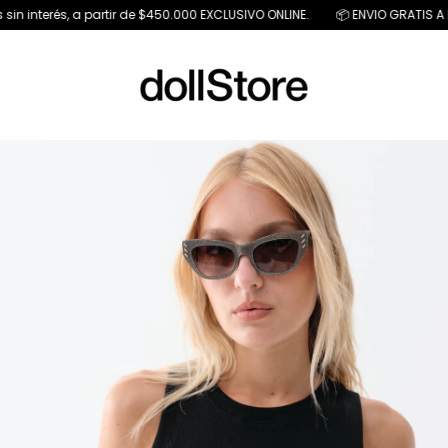
n interés, a partir de $450.000 EXCLUSIVO ONLINE.
📦 ENVIO GRATIS A PAR