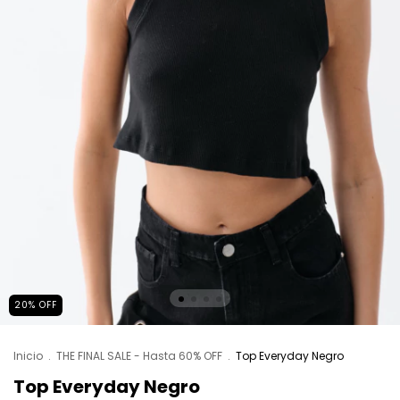
20
%
OFF
Inicio
.
THE FINAL SALE - Hasta 60% OFF
.
Top Everyday Negro
Top Everyday Negro