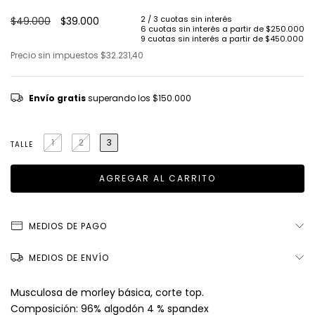
$49.000
$39.000
Precio sin impuestos
$32.231,40
Envío gratis
superando los
$150.000
1
2
3
TALLE
MEDIOS DE PAGO
MEDIOS DE ENVÍO
Musculosa de morley básica, corte top.
Composición: 96% algodón 4 % spandex