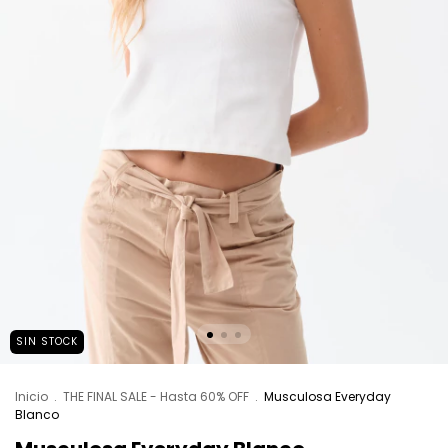
SIN STOCK
Inicio
.
THE FINAL SALE - Hasta 60% OFF
.
Musculosa Everyday
Blanco