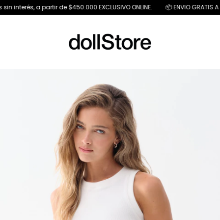
in interés, a partir de $450.000 EXCLUSIVO ONLINE.
📦 ENVIO GRATIS A PA