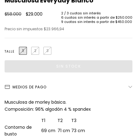
Musculosa Everyday Blanco
$58.000
$29.000
Precio sin impuestos
$23.966,94
1
2
3
TALLE
MEDIOS DE PAGO
Musculosa de morley básica.
Composición: 96% algodón 4 % spandex
T1
T2
T3
Contorno de
69 cm
71 cm
73 cm
busto