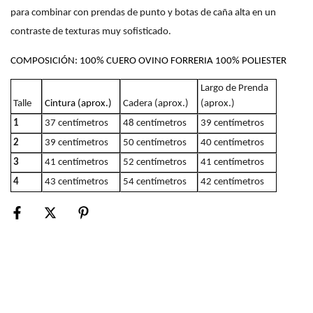
para combinar con prendas de punto y botas de caña alta en un 
contraste de texturas muy sofisticado.
COMPOSICIÓN:
100% CUERO OVINO FORRERIA 100% POLIESTER
Largo de Prenda
Talle
Cintura (aprox.)
Cadera (aprox.)
(aprox.)
1
37 centímetros
48 centímetros
39 centímetros
2
39 centímetros
50 centímetros
40 centímetros
3
41 centímetros
52 centímetros
41 centímetros
4
43 centímetros
54 centímetros
42 centímetros