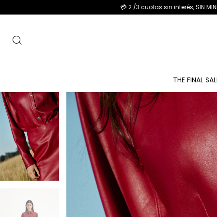
💳 2 /3 cuotas sin interés, SIN MINIMO DE COMPRA. - 6 cuo
THE FINAL SA