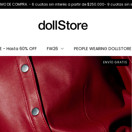
tas sin interés a partir de $250.000- 9 cuotas sin interés, a partir de $45
LE - Hasta 60% OFF
FW26
PEOPLE WEARING DOLLSTORE
ENVÍO GRATIS