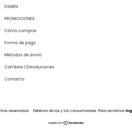
DSMEN
PROMOCIONES
Cómo comprar
Forma de pago
Métodos de envío
Cambios | Devoluciones
Contacto
echos reservados.
Defensa de las y los consumidores. Para reclamos
ing