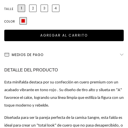
1
2
3
4
TALLE
COLOR
MEDIOS DE PAGO
DETALLE DEL PRODUCTO
Esta minifalda destaca por su confección en cuero premium con un 
acabado vibrante en tono rojo . Su diseño de tiro alto y silueta en "A" 
favorece el calce, logrando una línea limpia que estiliza la figura con un 
toque moderno y rebelde.
Diseñada para ser la pareja perfecta de la camisa Sangre, esta falda es 
ideal para crear un "total look" de cuero que no pasa desapercibido, o 