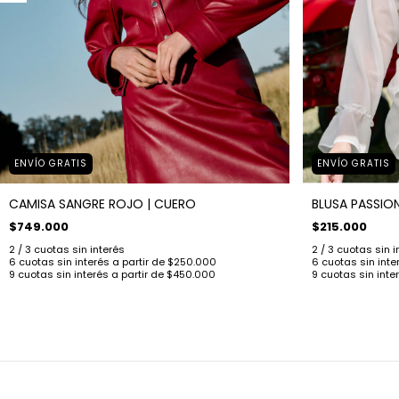
ENVÍO GRATIS
ENVÍO GRATIS
CAMISA SANGRE ROJO | CUERO
BLUSA PASSIO
$749.000
$215.000