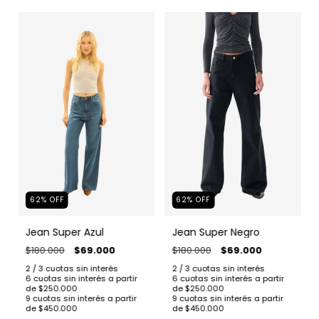
62
%
OFF
62
%
OFF
Jean Super Azul
Jean Super Negro
$180.000
$69.000
$180.000
$69.000