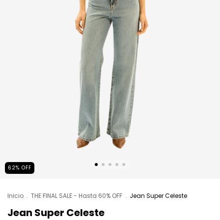
62
%
OFF
Inicio
.
THE FINAL SALE - Hasta 60% OFF
.
Jean Super Celeste
Jean Super Celeste