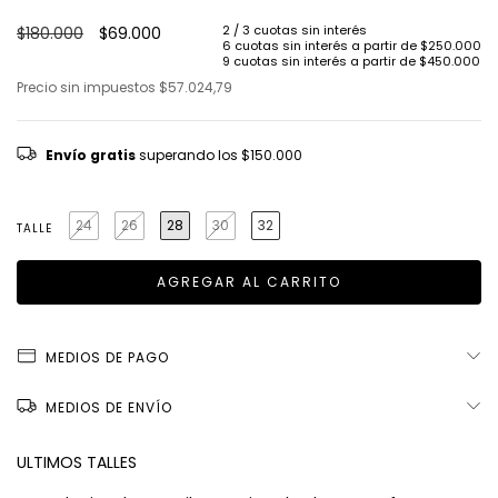
$180.000
$69.000
Precio sin impuestos
$57.024,79
Envío gratis
superando los
$150.000
24
26
28
30
32
TALLE
MEDIOS DE PAGO
MEDIOS DE ENVÍO
ULTIMOS TALLES