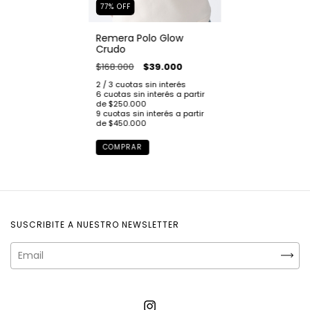
77
%
OFF
Remera Polo Glow
Crudo
$168.000
$39.000
COMPRAR
SUSCRIBITE A NUESTRO NEWSLETTER