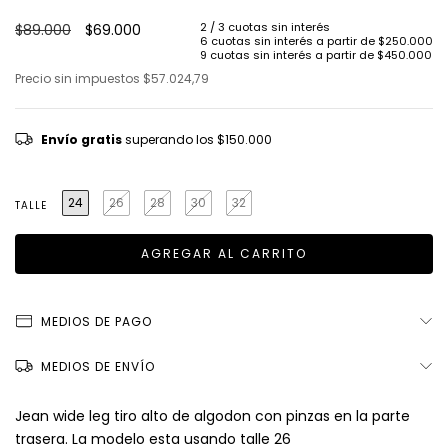
$89.000
$69.000
Precio sin impuestos
$57.024,79
Envío gratis
superando los
$150.000
24
26
28
30
32
TALLE
MEDIOS DE PAGO
MEDIOS DE ENVÍO
Jean wide leg tiro alto de algodon con pinzas en la parte
trasera. La modelo esta usando talle 26