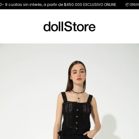
tas sin interés, a partir de $450.000 EXCLUSIVO ONLINE.
📦 ENVIO GRATIS