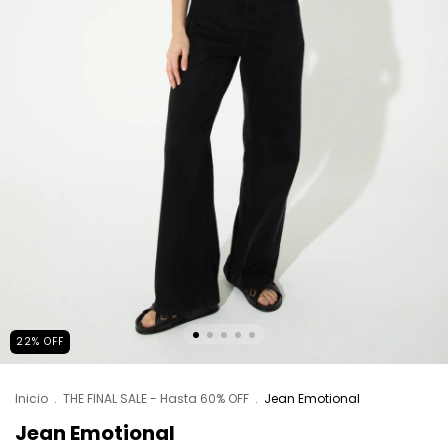
22
%
OFF
Inicio
.
THE FINAL SALE - Hasta 60% OFF
.
Jean Emotional
Jean Emotional