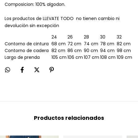
Composicion: 100% algodon.
Los productos de LLEVATE TODO no tienen cambio ni
devolución sin excepción
24
26
28
30
32
Contorno de cintura
68 cm
72 cm
74 cm
78 cm
82 cm
Contorno de cadera
82 cm
86 cm
90 cm
94 cm
98 cm
Largo de prenda
105 cm
106 cm
107 cm
108 cm
109 cm
Productos relacionados