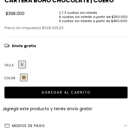
CARTERA BOHO CHOCOLATE | CUERO
$398.000
Precio sin impuestos
$328.925,62
Envío gratis
U
TALLE
COLOR
¡Agregá este producto y
tenés envío gratis!
MEDIOS DE PAGO