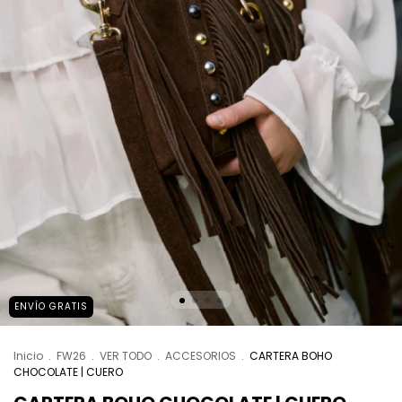
ENVÍO GRATIS
Inicio
.
FW26
.
VER TODO
.
ACCESORIOS
.
CARTERA BOHO
CHOCOLATE | CUERO