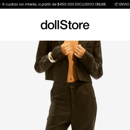
 sin interés, a partir de $450.000 EXCLUSIVO ONLINE.
📦 ENVIO GRATIS A 