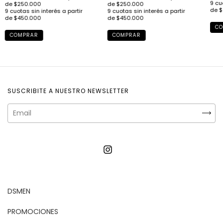
CO
COMPRAR
COMPRAR
SUSCRIBITE A NUESTRO NEWSLETTER
DSMEN
PROMOCIONES