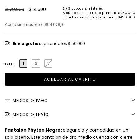
$229.000
$114.500
Precio sin impuestos
$94.628,10
Envío gratis
superando los
$150.000
1
2
3
TALLE
MEDIOS DE PAGO
MEDIOS DE ENVÍO
Pantalón Phyton Negro:
elegancia y comodidad en un
solo diseño. Este pantalón de tiro medio cuenta con cierre