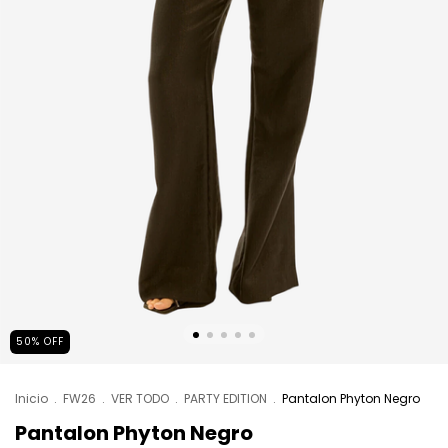
50
%
OFF
Inicio
.
FW26
.
VER TODO
.
PARTY EDITION
.
Pantalon Phyton Negro
Pantalon Phyton Negro