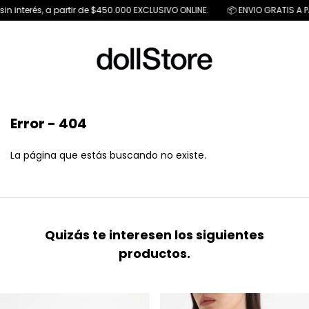
 interés, a partir de $450.000 EXCLUSIVO ONLINE.
📦 ENVIO GRATIS A PAR
Error - 404
La página que estás buscando no existe.
Quizás te interesen los siguientes
productos.